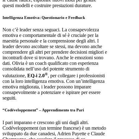
questi modelli e costruire prestazioni durature.
Intelligenza Emotiva: Questionario e Feedback
Non c’è leader senza seguaci. La consapevolezza
emotiva e comportamentale di sé è cruciale per la
maestria personale e la comprensione degli altri. I
leader devono ascoltare se stessi, ma devono anche
comprendere gli altri per prendere decisioni migliori e
incontrarli dove si trovano. Anche le emozioni sono
dati.
Olivia è un coach qualificato con esperienza
consolidata nell’uso del potente strumento di
®
valutazione,
EQ-i 2.0
, per collegare i professionisti
con la loro intelligenza emotiva. Con un’intelligenza
emotiva migliorata, i leader possono imparare
consapevolmente a potenziare e ispirare per essere
seguiti.
“Codéveloppement” – Apprendimento tra Pari
I pari imparano e crescono gli uni dagli altri.
Codéveloppement (un termine francese) è un metodo
sviluppato da due canadesi, Adrien Payette e Claude