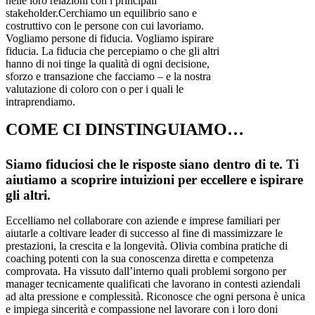
nelle loro relazioni con i principali
stakeholder.Cerchiamo un equilibrio sano e
costruttivo con le persone con cui lavoriamo.
Vogliamo persone di fiducia. Vogliamo ispirare
fiducia. La fiducia che percepiamo o che gli altri
hanno di noi tinge la qualità di ogni decisione,
sforzo e transazione che facciamo – e la nostra
valutazione di coloro con o per i quali le
intraprendiamo.
COME CI DINSTINGUIAMO…
Siamo fiduciosi che le risposte siano dentro di te. Ti
aiutiamo a scoprire intuizioni per eccellere e ispirare
gli altri.
Eccelliamo nel collaborare con aziende e imprese familiari per
aiutarle a coltivare leader di successo al fine di massimizzare le
prestazioni, la crescita e la longevità. Olivia combina pratiche di
coaching potenti con la sua conoscenza diretta e competenza
comprovata. Ha vissuto dall’interno quali problemi sorgono per
manager tecnicamente qualificati che lavorano in contesti aziendali
ad alta pressione e complessità. Riconosce che ogni persona è unica
e impiega sincerità e compassione nel lavorare con i loro doni