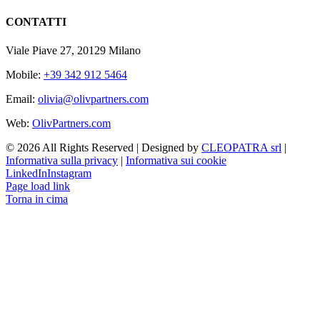
CONTATTI
Viale Piave 27, 20129 Milano
Mobile:
+39 342 912 5464
Email:
olivia@olivpartners.com
Web:
OlivPartners.com
©
2026
All Rights Reserved | Designed by
CLEOPATRA srl
|
Informativa sulla privacy
|
Informativa sui cookie
LinkedIn
Instagram
Page load link
Torna in cima