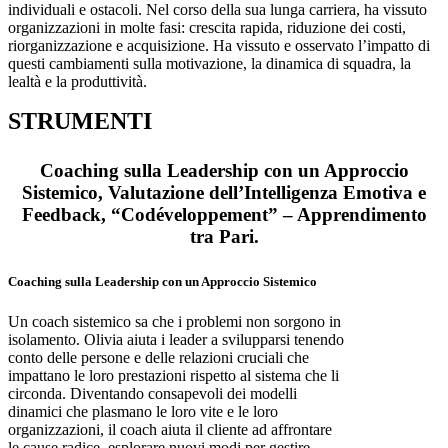
individuali e ostacoli. Nel corso della sua lunga carriera, ha vissuto
organizzazioni in molte fasi: crescita rapida, riduzione dei costi,
riorganizzazione e acquisizione. Ha vissuto e osservato l’impatto di
questi cambiamenti sulla motivazione, la dinamica di squadra, la
lealtà e la produttività.
STRUMENTI
Coaching sulla Leadership con un Approccio
Sistemico, Valutazione dell’Intelligenza Emotiva e
Feedback, “Codéveloppement” – Apprendimento
tra Pari.
Coaching sulla Leadership con un Approccio Sistemico
Un coach sistemico sa che i problemi non sorgono in
isolamento. Olivia aiuta i leader a svilupparsi tenendo
conto delle persone e delle relazioni cruciali che
impattano le loro prestazioni rispetto al sistema che li
circonda. Diventando consapevoli dei modelli
dinamici che plasmano le loro vite e le loro
organizzazioni, il coach aiuta il cliente ad affrontare
le cause radice, esplorare nuovi modi per gestire