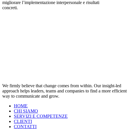
migliorare l’implementazione interpersonale e risultati
concreti.
We firmly believe that change comes from within. Our insight-led
approach helps leaders, teams and companies to find a more efficient
way to communicate and grow.
HOME
CHI SIAMO
SERVIZI E COMPETENZE
CLIENTI
CONTATTI